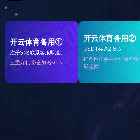
拼接大屏发布系统
人脸识别管理系统
智能红外报警系统
智能周界报警系统
产
后端储存系统
大数据集成系统
服务热线
通过深
13916935178
区分。
13916913078
通过运动
借助车
邮箱：xinlikeji11@163.com
内嵌AI