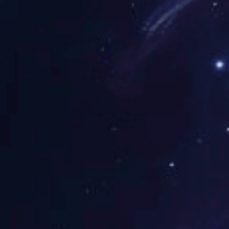
关于
乐鱼(中国)
公司介
地址：上海市闵行区颛兴东路999号
战略合
阳明国际创业园致真楼608-611室
电话：
021-57661171
手机：
13701931188
13916913078