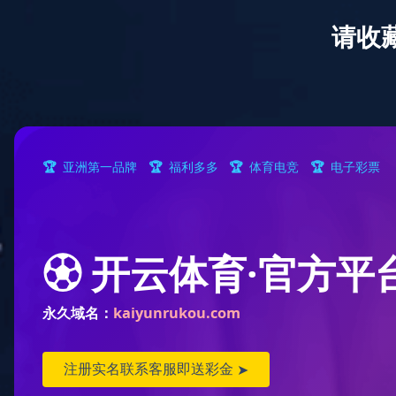
首页
关于鑫丽
产品中心
客户