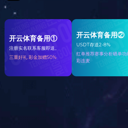
智能红外报警系统
智能周界报警系统
后端储存系统
大数据集成系统
服务热线
13916935178
13916913078
邮箱：xinlikeji11@163.com