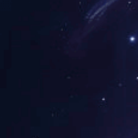
13916913078
18205630255
E-mail：
xinlikeji11@163.com
星空app官方官网
|
九游中国有限公司官网
|
星空注册
|
乐鱼注册_乐鱼（