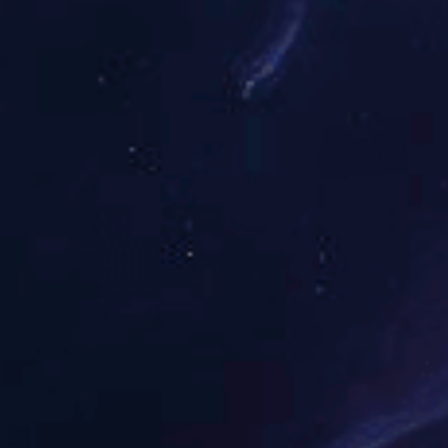
关于
乐鱼(中国)
公司介
地址：上海市闵行区颛兴东路999号
战略合
阳明国际创业园致真楼608-611室
电话：
021-57661171
手机：
13701931188