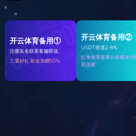
智能红外报警系统
智能周界报警系统
后端储存系统
企业级硬盘
监控级硬盘
大数据集成系统
服务热线
13916935178
13916913078
邮箱：xinlikeji11@163.com