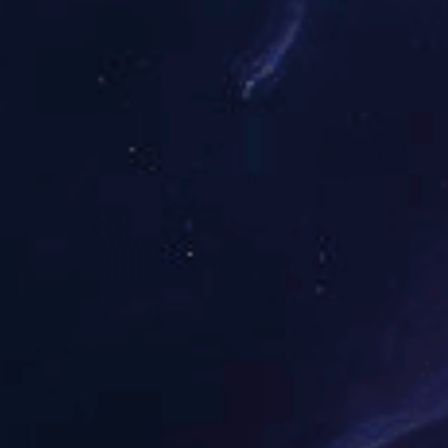
关于
乐鱼(中国)
公司介
地址：上海市闵行区颛兴东路999号
战略合
阳明国际创业园致真楼608-611室
电话：
021-57661171
手机：
13701931188