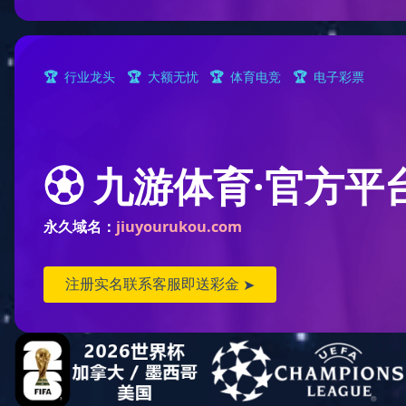
当前位置：
首页
/
产品中心
/
后端储存系统
产品中心
产品
PRODUCTS
智能化售后易维保服务
智能安防监控系统
智能乐鱼(中国)
无线信号覆盖系统
拼接大屏发布系统
人脸识别管理系统